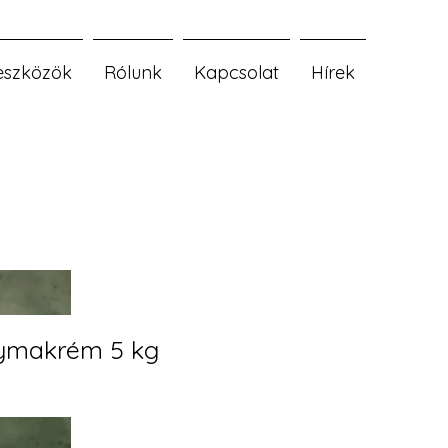
eszközök
Rólunk
Kapcsolat
Hírek
ymakrém 5 kg