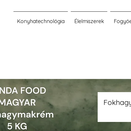
Konyhatechnológia
Élelmiszerek
Fogyó
Fokhag