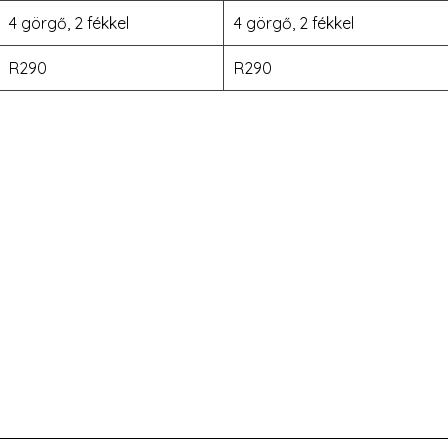
4 görgő, 2 fékkel
4 görgő, 2 fékkel
R290
R290
3
om
(Kínai)