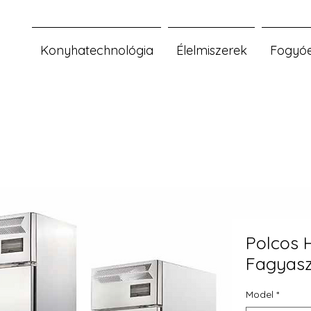
Konyhatechnológia
Élelmiszerek
Fogyó
Polcos 
Fagyasz
Model
*