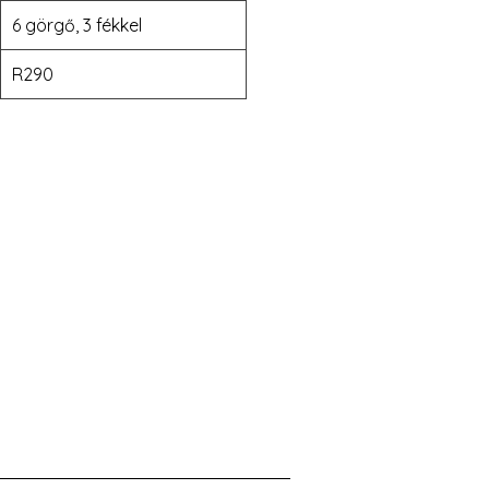
6 görgő, 3 fékkel
R290