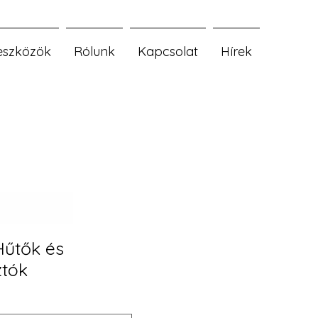
eszközök
Rólunk
Kapcsolat
Hírek
Hűtők és
tók