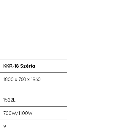
KKR-18
Széria
1800 x 760 x 1960
1522L
700W/1100W
9