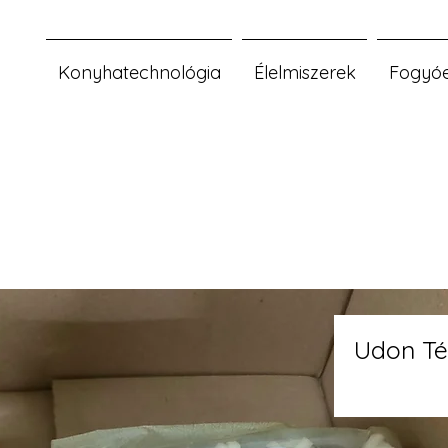
Konyhatechnológia
Élelmiszerek
Fogyó
Udon Té