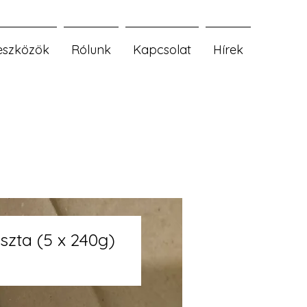
eszközök
Rólunk
Kapcsolat
Hírek
szta (5 x 240g)